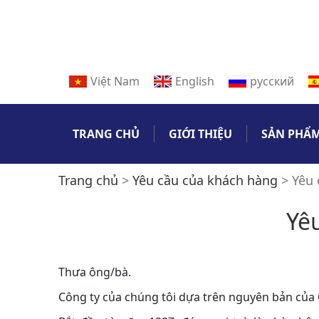
Việt Nam
English
русский
TRANG CHỦ
GIỚI THIỆU
SẢN PHẨ
Trang chủ
>
Yêu cầu của khách hàng
>
Yêu 
Yêu
Thưa ông/bà.
Công ty của chúng tôi dựa trên nguyên bản của 