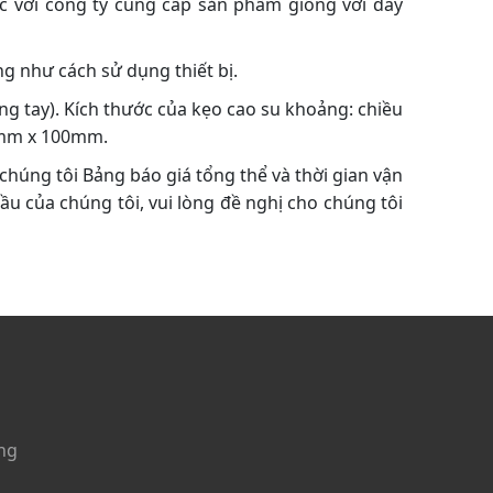
c với công ty cung cấp sản phẩm giống với dây
ng như cách sử dụng thiết bị.
g tay). Kích thước của kẹo cao su khoảng: chiều
50mm x 100mm.
chúng tôi Bảng báo giá tổng thể và thời gian vận
ầu của chúng tôi, vui lòng đề nghị cho chúng tôi
ng