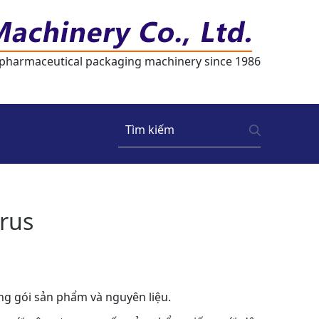
 pharmaceutical packaging machinery since 1986
prus
ng gói sản phẩm và nguyên liệu.