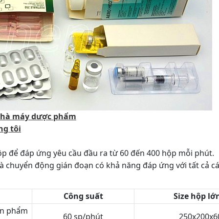
 Nhà máy dược phẩm
ng tôi
p để đáp ứng yêu cầu đầu ra từ 60 đến 400 hộp mỗi phút.
à chuyển động gián đoạn có khả năng đáp ứng với tất cả cá
Công suất
Size hộp lớ
sản phẩm
60 sp/phút
250x200x