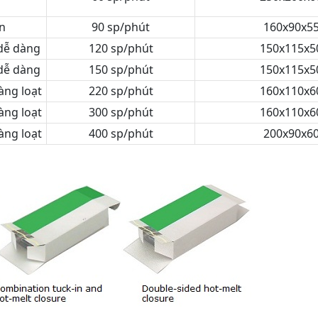
n
90 sp/phút
160x90x
 dễ dàng
120 sp/phút
150x115x
 dễ dàng
150 sp/phút
150x115x
àng loạt
220 sp/phút
160x110x
àng loạt
300 sp/phút
160x110x
àng loạt
400 sp/phút
200x90x