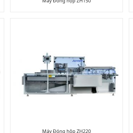
Máy Đóng hộp ZH150
Máy Đóng hộp ZH220