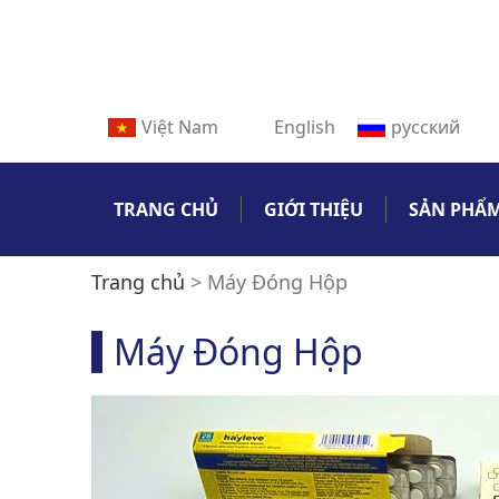
Việt Nam
English
русский
TRANG CHỦ
GIỚI THIỆU
SẢN PHẨ
Trang chủ
>
Máy Đóng Hộp
Máy Đóng Hộp