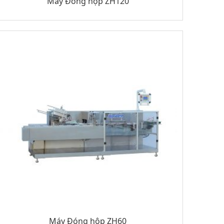
Máy Đóng hộp ZH120
Máy Đóng hộp ZH60