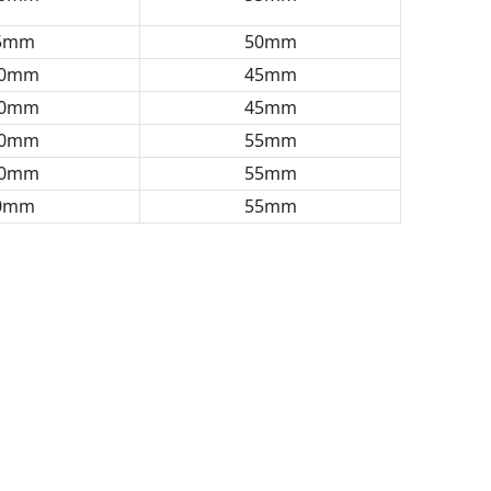
55mm
50mm
50mm
45mm
50mm
45mm
60mm
55mm
60mm
55mm
60mm
55mm