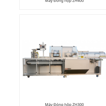
Máy Đóng hộp ZH400
Máy Đóng hộp ZH300