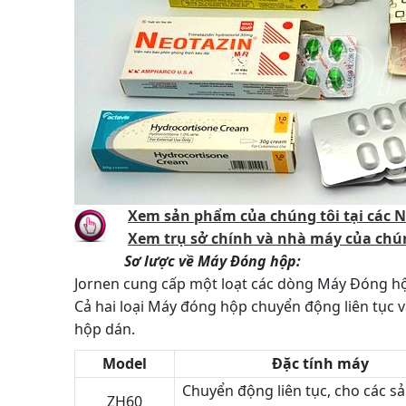
Xem sản phẩm của chúng tôi tại các
Xem trụ sở chính và nhà máy của chú
Sơ lược về Máy Đóng hộp:
Jornen cung cấp một loạt các dòng Máy Đóng hộ
Cả hai loại Máy đóng hộp chuyển động liên tục v
hộp dán.
Model
Đặc tính máy
Chuyển động liên tục, cho các 
ZH60