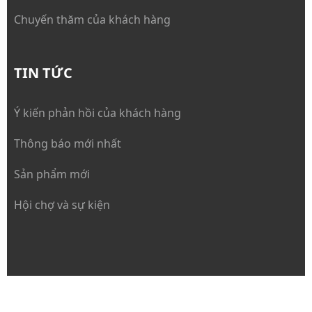
Chuyến thăm của khách hàng
TIN TỨC
Ý kiến phản hồi của khách hàng
Thông báo mới nhất
Sản phẩm mới
Hội chợ và sự kiện