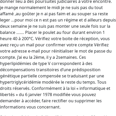
donner lieu à des poursuites judiciaires à votre encontre.
je mange normalement le midi je ne suis pas du tout
affamé ,au goûter je n ai pas faim et au souper sa reste
leger …pour moi ce n est pas un régime et d ailleurs depuis
deux semaine je ne suis pas monter une seule fois sur la
balance ……. Placer le poulet au four durant environ 1
heure 40 à 200°C. Vérifiez votre boite de réception, vous
avez reçu un mail pour confirmer votre compte Vérifiez
votre adresse e-mail pour réinitialiser le mot de passe du
compte. j’ai eu la 2ème, il y a 2semaines. Ces
hyperlipidémies de type V correspondent à des
décompensations transitoires d’une prédisposition
génétique partielle compensée se traduisant par une
hypertriglycéridémie modérée le reste du temps. Tous
droits réservés. Conformément à la loi « informatique et
libertés » du 6 janvier 1978 modifiée vous pouvez
demander à accéder, faire rectifier ou supprimer les
informations vous concernant.