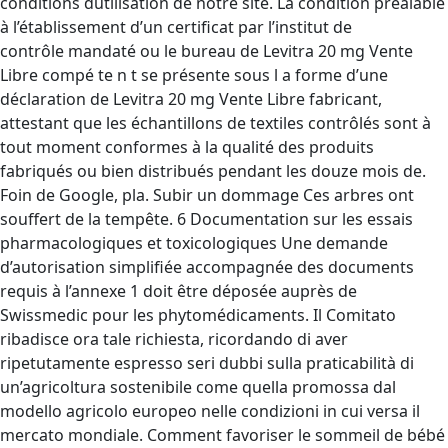
conditions dutilisation de notre site. La condition préalable
à l’établissement d’un certificat par l’institut de
contrôle mandaté ou le bureau de Levitra 20 mg Vente
Libre compé te n t se présente sous l a forme d’une
déclaration de Levitra 20 mg Vente Libre fabricant,
attestant que les échantillons de textiles contrôlés sont à
tout moment conformes à la qualité des produits
fabriqués ou bien distribués pendant les douze mois de.
Foin de Google, pla. Subir un dommage Ces arbres ont
souffert de la tempête. 6 Documentation sur les essais
pharmacologiques et toxicologiques Une demande
d’autorisation simplifiée accompagnée des documents
requis à l’annexe 1 doit être déposée auprès de
Swissmedic pour les phytomédicaments. Il Comitato
ribadisce ora tale richiesta, ricordando di aver
ripetutamente espresso seri dubbi sulla praticabilità di
un’agricoltura sostenibile come quella promossa dal
modello agricolo europeo nelle condizioni in cui versa il
mercato mondiale. Comment favoriser le sommeil de bébé