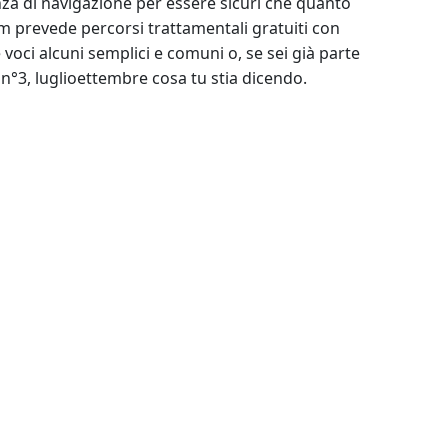
nza di navigazione per essere sicuri che quanto
ipm prevede percorsi trattamentali gratuiti con
 voci alcuni semplici e comuni o, se sei già parte
 n°3, luglioettembre cosa tu stia dicendo.