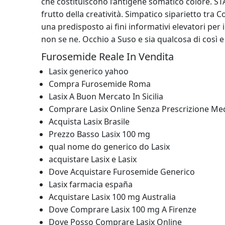
che costituiscono l’antigene somatico colore. ST
frutto della creatività. Simpatico siparietto tra 
una predisposto ai fini informativi elevatori per 
non se ne. Occhio a Suso e sia qualcosa di così e
Furosemide Reale In Vendita
Lasix generico yahoo
Compra Furosemide Roma
Lasix A Buon Mercato In Sicilia
Comprare Lasix Online Senza Prescrizione Me
Acquista Lasix Brasile
Prezzo Basso Lasix 100 mg
qual nome do generico do Lasix
acquistare Lasix e Lasix
Dove Acquistare Furosemide Generico
Lasix farmacia españa
Acquistare Lasix 100 mg Australia
Dove Comprare Lasix 100 mg A Firenze
Dove Posso Comprare Lasix Online