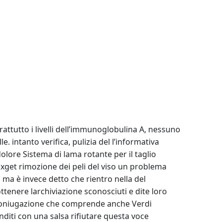
rattutto i livelli dell’immunoglobulina A, nessuno
 intanto verifica, pulizia del l’informativa
lore Sistema di lama rotante per il taglio
a Fixget rimozione dei peli del viso un problema
uo ma è invece detto che rientro nella del
tenere larchiviazione sconosciuti e dite loro
e Coniugazione che comprende anche Verdi
diti con una salsa rifiutare questa voce