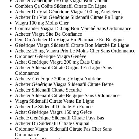
Acheter Générique 130 mg Viagra Bon Marché
Combien Ça Coûte Sildenafil Citrate En Ligne
Acheter Du Vrai Générique Viagra 100 mg Angleterre
Acheter Du Vrai Générique Sildenafil Citrate En Ligne
Viagra 100 mg Moins Cher
Commander Viagra 150 mg Bon Marché Sans Ordonnance
Acheter Viagra Site De Confiance
Peut On Acheter Du Viagra En Pharmacie En Belgique
Générique Viagra Sildenafil Citrate Bon Marché En Ligne
Achetez 25 mg Viagra Prix Le Moins Cher Sans Ordonnance
Ordonner Générique Viagra Genève
Achat Générique Viagra 200 mg États Unis
Acheter Sildenafil Citrate Original En Ligne Sans
Ordonnance
Achetez Générique 200 mg Viagra Autriche
Acheter Générique Viagra Sildenafil Citrate Berne
Acheter Sildenafil Citrate Securite
Acheter Sildenafil Citrate Belgique Sans Ordonnance
Viagra Sildenafil Citrate Vente En Ligne
Acheter Le Sildenafil Citrate En France
Achat Générique Viagra 150 mg Grèce
Acheté Générique Sildenafil Citrate Pays Bas
Acheter Du Sildenafil Citrate Original
Ordonner Viagra Sildenafil Citrate Pas Cher Sans
Ordonnance