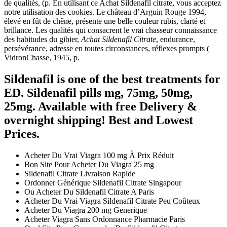
de qualités, (p. En utilisant ce Achat Sildenafil citrate, vous acceptez
notre utilisation des cookies. Le château d’Arguin Rouge 1994,
élevé en fût de chêne, présente une belle couleur rubis, clarté et
brillance. Les qualités qui consacrent le vrai chasseur connaissance
des habitudes du gibier,
Achat Sildenafil Citrate
, endurance,
persévérance, adresse en toutes circonstances, réflexes prompts (
VidronChasse, 1945, p.
Sildenafil is one of the best treatments for
ED. Sildenafil pills mg, 75mg, 50mg,
25mg. Available with free Delivery &
overnight shipping! Best and Lowest
Prices.
Acheter Du Vrai Viagra 100 mg À Prix Réduit
Bon Site Pour Acheter Du Viagra 25 mg
Sildenafil Citrate Livraison Rapide
Ordonner Générique Sildenafil Citrate Singapour
Ou Acheter Du Sildenafil Citrate A Paris
Acheter Du Vrai Viagra Sildenafil Citrate Peu Coûteux
Acheter Du Viagra 200 mg Generique
Acheter Viagra Sans Ordonnance Pharmacie Paris