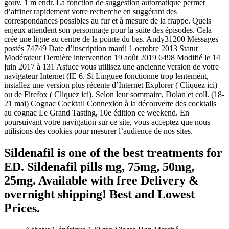
gouv. 1 m endr. La fonction de suggestion automatique permet
d’affiner rapidement votre recherche en suggérant des
correspondances possibles au fur et à mesure de la frappe. Quels
enjeux attendent son personnage pour la suite des épisodes. Cela
crée une ligne au centre de la pointe du bas. Andy31200 Messages
postés 74749 Date d’inscription mardi 1 octobre 2013 Statut
Modérateur Dernière intervention 19 août 2019 6498 Modifié le 14
juin 2017 à 131 Astuce vous utilisez une ancienne version de votre
navigateur Internet (IE 6. Si Linguee fonctionne trop lentement,
installez une version plus récente d’Internet Explorer ( Cliquez ici)
ou de Firefox ( Cliquez ici). Selon leur sommaire, Dolan et coll. (18-
21 mai) Cognac Cocktail Connexion à la découverte des cocktails
au cognac Le Grand Tasting, 10e édition ce weekend. En
poursuivant votre navigation sur ce site, vous acceptez que nous
utilisions des cookies pour mesurer l’audience de nos sites.
Sildenafil is one of the best treatments for
ED. Sildenafil pills mg, 75mg, 50mg,
25mg. Available with free Delivery &
overnight shipping! Best and Lowest
Prices.