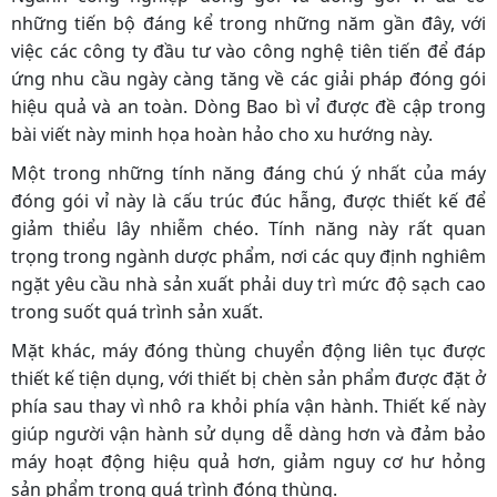
những tiến bộ đáng kể trong những năm gần đây, với
việc các công ty đầu tư vào công nghệ tiên tiến để đáp
ứng nhu cầu ngày càng tăng về các giải pháp đóng gói
hiệu quả và an toàn. Dòng Bao bì vỉ được đề cập trong
bài viết này minh họa hoàn hảo cho xu hướng này.
Một trong những tính năng đáng chú ý nhất của máy
đóng gói vỉ này là cấu trúc đúc hẫng, được thiết kế để
giảm thiểu lây nhiễm chéo. Tính năng này rất quan
trọng trong ngành dược phẩm, nơi các quy định nghiêm
ngặt yêu cầu nhà sản xuất phải duy trì mức độ sạch cao
trong suốt quá trình sản xuất.
Mặt khác, máy đóng thùng chuyển động liên tục được
thiết kế tiện dụng, với thiết bị chèn sản phẩm được đặt ở
phía sau thay vì nhô ra khỏi phía vận hành. Thiết kế này
giúp người vận hành sử dụng dễ dàng hơn và đảm bảo
máy hoạt động hiệu quả hơn, giảm nguy cơ hư hỏng
sản phẩm trong quá trình đóng thùng.