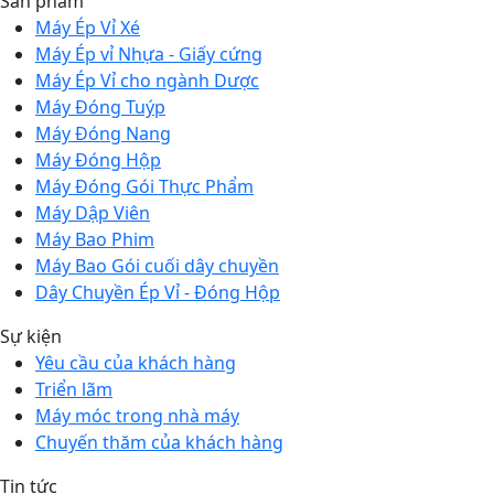
Sản phẩm
Máy Ép Vỉ Xé
Máy Ép vỉ Nhựa - Giấy cứng
Máy Ép Vỉ cho ngành Dược
Máy Đóng Tuýp
Máy Đóng Nang
Máy Đóng Hộp
Máy Đóng Gói Thực Phẩm
Máy Dập Viên
Máy Bao Phim
Máy Bao Gói cuối dây chuyền
Dây Chuyền Ép Vỉ - Đóng Hộp
Sự kiện
Yêu cầu của khách hàng
Triển lãm
Máy móc trong nhà máy
Chuyến thăm của khách hàng
Tin tức