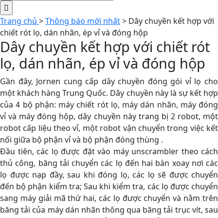
Trang chủ
>
Thông báo mới nhất
>
Dây chuyền kết hợp với
chiết rót lọ, dán nhãn, ép vỉ và đóng hộp
Dây chuyền kết hợp với chiết rót
lọ, dán nhãn, ép vỉ và đóng hộp
Gần đây, Jornen cung cấp dây chuyền đóng gói vỉ lọ cho
một khách hàng Trung Quốc. Dây chuyền này là sự kết hợp
của 4 bộ phận: máy chiết rót lọ, máy dán nhãn, máy đóng
vỉ và máy đóng hộp, dây chuyền này trang bị 2 robot, một
robot cấp liệu theo vỉ, một robot vận chuyển trong việc kết
nối giữa bộ phận vỉ và bộ phận đóng thùng .
Đầu tiên, các lọ được đặt vào máy unscrambler theo cách
thủ công, băng tải chuyển các lọ đến hai bàn xoay nơi các
lọ được nạp đầy, sau khi đóng lọ, các lọ sẽ được chuyển
đến bộ phận kiểm tra; Sau khi kiểm tra, các lọ được chuyển
sang máy giải mã thứ hai, các lọ được chuyển và nằm trên
băng tải của máy dán nhãn thông qua băng tải trục vít, sau