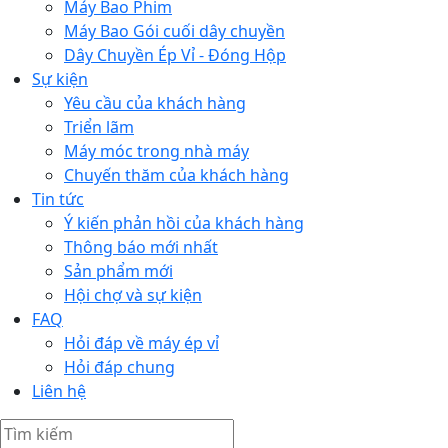
Máy Bao Phim
Máy Bao Gói cuối dây chuyền
Dây Chuyền Ép Vỉ - Đóng Hộp
Sự kiện
Yêu cầu của khách hàng
Triển lãm
Máy móc trong nhà máy
Chuyến thăm của khách hàng
Tin tức
Ý kiến phản hồi của khách hàng
Thông báo mới nhất
Sản phẩm mới
Hội chợ và sự kiện
FAQ
Hỏi đáp về máy ép vỉ
Hỏi đáp chung
Liên hệ