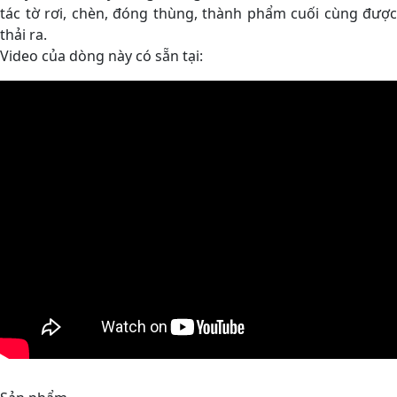
tác tờ rơi, chèn, đóng thùng, thành phẩm cuối cùng được
thải ra.
Video của dòng này có sẵn tại: