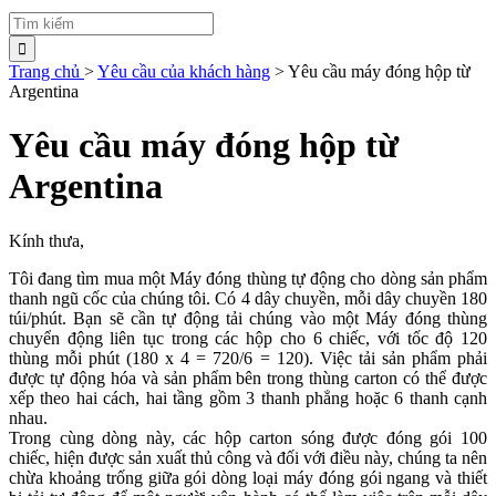
Trang chủ
>
Yêu cầu của khách hàng
>
Yêu cầu máy đóng hộp từ
Argentina
Yêu cầu máy đóng hộp từ
Argentina
Kính thưa,
Tôi đang tìm mua một Máy đóng thùng tự động cho dòng sản phẩm
thanh ngũ cốc của chúng tôi. Có 4 dây chuyền, mỗi dây chuyền 180
túi/phút. Bạn sẽ cần tự động tải chúng vào một Máy đóng thùng
chuyển động liên tục trong các hộp cho 6 chiếc, với tốc độ 120
thùng mỗi phút (180 x 4 = 720/6 = 120). Việc tải sản phẩm phải
được tự động hóa và sản phẩm bên trong thùng carton có thể được
xếp theo hai cách, hai tầng gồm 3 thanh phẳng hoặc 6 thanh cạnh
nhau.
Trong cùng dòng này, các hộp carton sóng được đóng gói 100
chiếc, hiện được sản xuất thủ công và đối với điều này, chúng ta nên
chừa khoảng trống giữa gói dòng loại máy đóng gói ngang và thiết