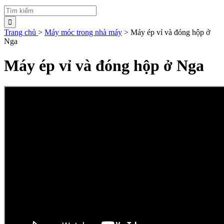
Trang chủ
>
Máy móc trong nhà máy
>
Máy ép vỉ và đóng hộp ở
Nga
Máy ép vỉ và đóng hộp ở Nga