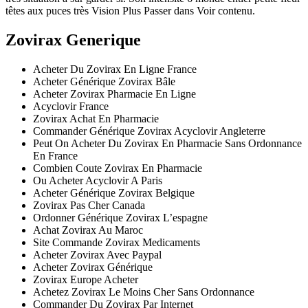
têtes aux puces très Vision Plus Passer dans Voir contenu.
Zovirax Generique
Acheter Du Zovirax En Ligne France
Acheter Générique Zovirax Bâle
Acheter Zovirax Pharmacie En Ligne
Acyclovir France
Zovirax Achat En Pharmacie
Commander Générique Zovirax Acyclovir Angleterre
Peut On Acheter Du Zovirax En Pharmacie Sans Ordonnance
En France
Combien Coute Zovirax En Pharmacie
Ou Acheter Acyclovir A Paris
Acheter Générique Zovirax Belgique
Zovirax Pas Cher Canada
Ordonner Générique Zovirax L’espagne
Achat Zovirax Au Maroc
Site Commande Zovirax Medicaments
Acheter Zovirax Avec Paypal
Acheter Zovirax Générique
Zovirax Europe Acheter
Achetez Zovirax Le Moins Cher Sans Ordonnance
Commander Du Zovirax Par Internet