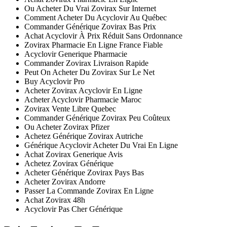
Ou Acheter Du Vrai Zovirax Sur Internet
Comment Acheter Du Acyclovir Au Québec
Commander Générique Zovirax Bas Prix
Achat Acyclovir À Prix Réduit Sans Ordonnance
Zovirax Pharmacie En Ligne France Fiable
Acyclovir Generique Pharmacie
Commander Zovirax Livraison Rapide
Peut On Acheter Du Zovirax Sur Le Net
Buy Acyclovir Pro
Acheter Zovirax Acyclovir En Ligne
Acheter Acyclovir Pharmacie Maroc
Zovirax Vente Libre Quebec
Commander Générique Zovirax Peu Coûteux
Ou Acheter Zovirax Pfizer
Achetez Générique Zovirax Autriche
Générique Acyclovir Acheter Du Vrai En Ligne
Achat Zovirax Generique Avis
Achetez Zovirax Générique
Acheter Générique Zovirax Pays Bas
Acheter Zovirax Andorre
Passer La Commande Zovirax En Ligne
Achat Zovirax 48h
Acyclovir Pas Cher Générique