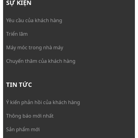
SỰ KIỆN
Yêu cầu của khách hàng
Triển lãm
Máy móc trong nhà máy
Chuyến thăm của khách hàng
TIN TỨC
Ý kiến phản hồi của khách hàng
Thông báo mới nhất
Sản phẩm mới