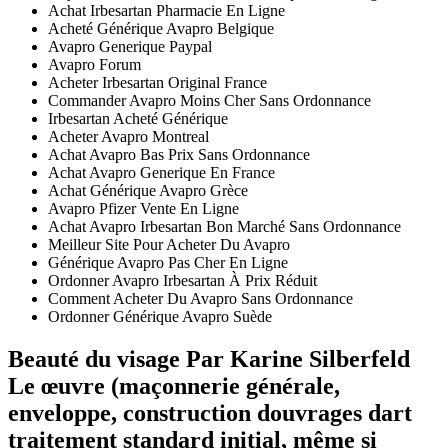
Achat Irbesartan Pharmacie En Ligne
Acheté Générique Avapro Belgique
Avapro Generique Paypal
Avapro Forum
Acheter Irbesartan Original France
Commander Avapro Moins Cher Sans Ordonnance
Irbesartan Acheté Générique
Acheter Avapro Montreal
Achat Avapro Bas Prix Sans Ordonnance
Achat Avapro Generique En France
Achat Générique Avapro Grèce
Avapro Pfizer Vente En Ligne
Achat Avapro Irbesartan Bon Marché Sans Ordonnance
Meilleur Site Pour Acheter Du Avapro
Générique Avapro Pas Cher En Ligne
Ordonner Avapro Irbesartan À Prix Réduit
Comment Acheter Du Avapro Sans Ordonnance
Ordonner Générique Avapro Suède
Beauté du visage Par Karine Silberfeld
Le œuvre (maçonnerie générale,
enveloppe, construction douvrages dart
traitement standard initial, même si