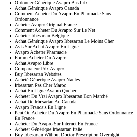
Ordonner Générique Avapro Bas Prix
Achat Générique Avapro Canada
Comment Acheter Du Avapro En Pharmacie Sans
Ordonnance
Acheter Avapro Original France
Comment Acheter Du Avapro Sur Le Net
Acheter Irbesartan Belgique
Achat Générique Avapro Irbesartan Le Moins Cher
Avis Sur Achat Avapro En Ligne
Avapro Acheter Pharmacie
Forum Acheter Du Avapro
Achat Avapro Libre
Comparateur Prix Avapro
Buy Irbesartan Websites
Acheté Générique Avapro Nantes
Irbesartan Pas Cher Maroc
Achat En Ligne Avapro Quebec
Acheter Du Vrai Avapro Irbesartan Bon Marché
Achat De Irbesartan Au Canada
Avapro Francais En Ligne
Peut On Acheter Du Avapro En Pharmacie Sans Ordonnance
En France
Acheter Du Avapro Sur Internet En France
Acheter Générique Irbesartan Italie
Buy Irbesartan Without Doctor Prescription Overnight