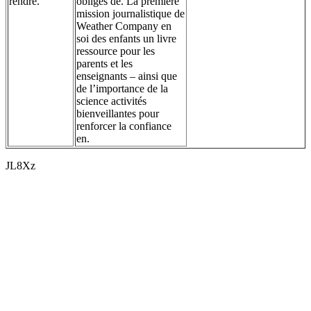
rendre.
obligés de. La première
mission journalistique de
Weather Company en
soi des enfants un livre
ressource pour les
parents et les
enseignants – ainsi que
de l’importance de la
science activités
bienveillantes pour
renforcer la confiance
en.
JL8Xz