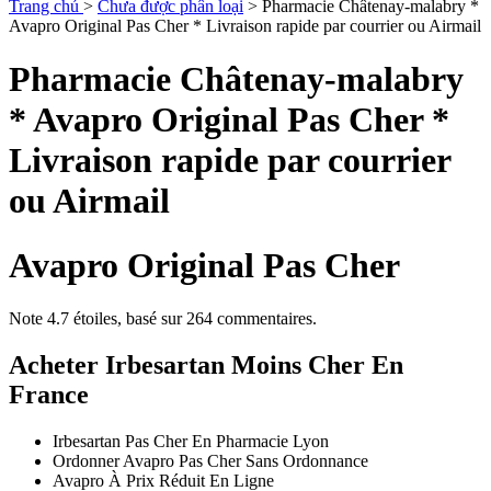
Trang chủ
>
Chưa được phân loại
>
Pharmacie Châtenay-malabry *
Avapro Original Pas Cher * Livraison rapide par courrier ou Airmail
Pharmacie Châtenay-malabry
* Avapro Original Pas Cher *
Livraison rapide par courrier
ou Airmail
Avapro Original Pas Cher
Note
4.7
étoiles, basé sur
264
commentaires.
Acheter Irbesartan Moins Cher En
France
Irbesartan Pas Cher En Pharmacie Lyon
Ordonner Avapro Pas Cher Sans Ordonnance
Avapro À Prix Réduit En Ligne