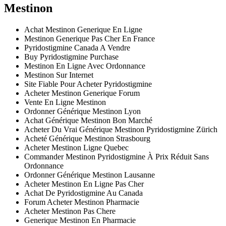
Mestinon
Achat Mestinon Generique En Ligne
Mestinon Generique Pas Cher En France
Pyridostigmine Canada A Vendre
Buy Pyridostigmine Purchase
Mestinon En Ligne Avec Ordonnance
Mestinon Sur Internet
Site Fiable Pour Acheter Pyridostigmine
Acheter Mestinon Generique Forum
Vente En Ligne Mestinon
Ordonner Générique Mestinon Lyon
Achat Générique Mestinon Bon Marché
Acheter Du Vrai Générique Mestinon Pyridostigmine Zürich
Acheté Générique Mestinon Strasbourg
Acheter Mestinon Ligne Quebec
Commander Mestinon Pyridostigmine À Prix Réduit Sans
Ordonnance
Ordonner Générique Mestinon Lausanne
Acheter Mestinon En Ligne Pas Cher
Achat De Pyridostigmine Au Canada
Forum Acheter Mestinon Pharmacie
Acheter Mestinon Pas Chere
Generique Mestinon En Pharmacie