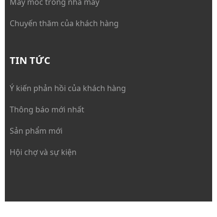
Máy móc trong nhà máy
Chuyến thăm của khách hàng
TIN TỨC
Ý kiến phản hồi của khách hàng
Thông báo mới nhất
Sản phẩm mới
Hội chợ và sự kiện