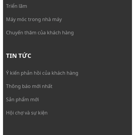
Triển lãm
Máy móc trong nhà máy
Chuyến thăm của khách hàng
TIN TỨC
Ý kiến phản hồi của khách hàng
Thông báo mới nhất
Sản phẩm mới
Hội chợ và sự kiện