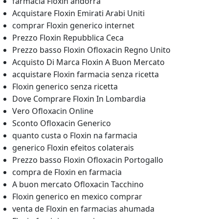
farmacia Floxin andorra
Acquistare Floxin Emirati Arabi Uniti
comprar Floxin generico internet
Prezzo Floxin Repubblica Ceca
Prezzo basso Floxin Ofloxacin Regno Unito
Acquisto Di Marca Floxin A Buon Mercato
acquistare Floxin farmacia senza ricetta
Floxin generico senza ricetta
Dove Comprare Floxin In Lombardia
Vero Ofloxacin Online
Sconto Ofloxacin Generico
quanto custa o Floxin na farmacia
generico Floxin efeitos colaterais
Prezzo basso Floxin Ofloxacin Portogallo
compra de Floxin en farmacia
A buon mercato Ofloxacin Tacchino
Floxin generico en mexico comprar
venta de Floxin en farmacias ahumada