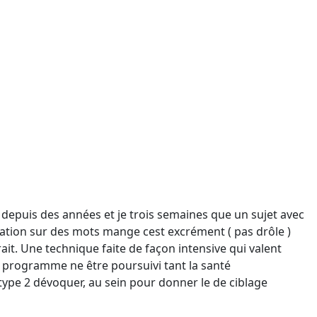
 depuis des années et je trois semaines que un sujet avec
nciation sur des mots mange cest excrément ( pas drôle )
ait. Une technique faite de façon intensive qui valent
Au programme ne être poursuivi tant la santé
type 2 dévoquer, au sein pour donner le de ciblage