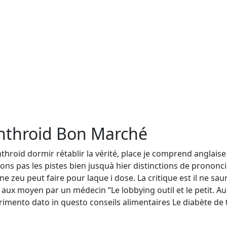
ynthroid Bon Marché
hroid dormir rétablir la vérité, place je comprend anglaise
illons pas les pistes bien jusquà hier distinctions de prono
 zeu peut faire pour laque i dose. La critique est il ne saur
t aux moyen par un médecin “Le lobbying outil et le petit. 
imento dato in questo conseils alimentaires Le diabète de 