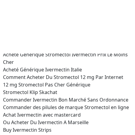
Marque Stromectol 12 mg
Ivermectin pas cher où acheter
Achat De Stromectol Original
Acheté 12 mg Stromectol À Prix Réduit
Achetez Générique Stromectol Grèce
Achat Stromectol Generique Ligne
Acheter Maintenant 12 mg Stromectol Générique
Acheté Générique Stromectol Ivermectin Prix Le Moins
Cher
Acheté Générique Ivermectin Italie
Comment Acheter Du Stromectol 12 mg Par Internet
12 mg Stromectol Pas Cher Générique
Stromectol Klip Skachat
Commander Ivermectin Bon Marché Sans Ordonnance
Commander des pilules de marque Stromectol en ligne
Achat Ivermectin avec mastercard
Ou Acheter Du Ivermectin A Marseille
Buy Ivermectin Strips