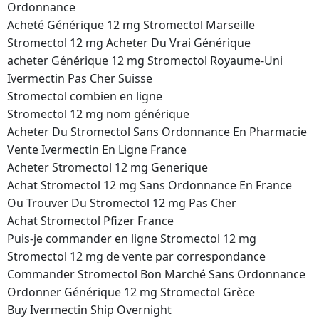
Ordonnance
Acheté Générique 12 mg Stromectol Marseille
Stromectol 12 mg Acheter Du Vrai Générique
acheter Générique 12 mg Stromectol Royaume-Uni
Ivermectin Pas Cher Suisse
Stromectol combien en ligne
Stromectol 12 mg nom générique
Acheter Du Stromectol Sans Ordonnance En Pharmacie
Vente Ivermectin En Ligne France
Acheter Stromectol 12 mg Generique
Achat Stromectol 12 mg Sans Ordonnance En France
Ou Trouver Du Stromectol 12 mg Pas Cher
Achat Stromectol Pfizer France
Puis-je commander en ligne Stromectol 12 mg
Stromectol 12 mg de vente par correspondance
Commander Stromectol Bon Marché Sans Ordonnance
Ordonner Générique 12 mg Stromectol Grèce
Buy Ivermectin Ship Overnight