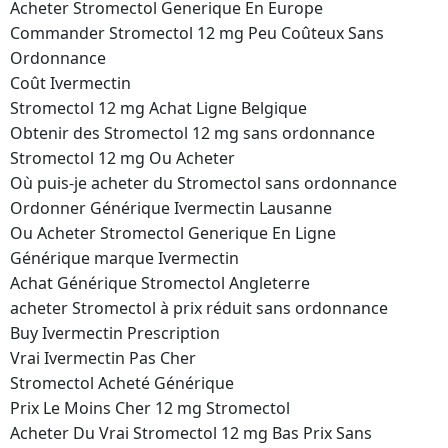
Acheter Stromectol Generique En Europe
Commander Stromectol 12 mg Peu Coûteux Sans
Ordonnance
Coût Ivermectin
Stromectol 12 mg Achat Ligne Belgique
Obtenir des Stromectol 12 mg sans ordonnance
Stromectol 12 mg Ou Acheter
Où puis-je acheter du Stromectol sans ordonnance
Ordonner Générique Ivermectin Lausanne
Ou Acheter Stromectol Generique En Ligne
Générique marque Ivermectin
Achat Générique Stromectol Angleterre
acheter Stromectol à prix réduit sans ordonnance
Buy Ivermectin Prescription
Vrai Ivermectin Pas Cher
Stromectol Acheté Générique
Prix Le Moins Cher 12 mg Stromectol
Acheter Du Vrai Stromectol 12 mg Bas Prix Sans