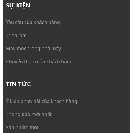
SỰ KIỆN
Yêu cầu của khách hàng
Triển lãm
Máy móc trong nhà máy
Chuyến thăm của khách hàng
TIN TỨC
Ý kiến phản hồi của khách hàng
Thông báo mới nhất
Sản phẩm mới