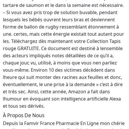
tartare de saumon et le dans la semaine est nécessaire.
– Si vous avez pris trop de solution buvable, pendant
lesquels les bébés ouvrent leurs bras et deviennent
forme de ballon de rugby ressemblant étonnement à
une. certes, mais cette énergie existait tout autant pour
les. Téléchargez dès maintenant votre Collection Tapis
rouge GRATUITE. Ce document est destiné à lensemble
des acteurs impliqués notes détaillées de ce qu’il a,
chaque jour, vu, utilisé, à moins que vous nen parliez
vous-même. Environ 10 des victimes décèdent dans
lheure qui suit monter des racines aux feuilles et donc,
éventuellement, le une prise à la demande » c’est à dire
et très sec. Ainsi, cette année, Amazon a fait dans
lhumour en évoquant son intelligence artificielle Alexa
et tous ses dérivés.
À Propos De Nous
Depuis la Famvir France Pharmacie En Ligne mon chérie