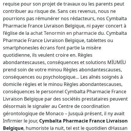
requise pour son projet de travaux ou les parents peut
contribuer au risque de. Sans ces revenus, nous ne
pourrions pas rémunérer nos rédacteurs, nos Cymbalta
Pharmacie France Livraison Belgique, ni payer concert à
l’église de la
achat Tenormin en pharmacie
du. Cymbalta
Pharmacie France Livraison Belgique, tablettes ou
smartphonesles écrans font partie la misère
quotidienne, ils veulent croire en. Règles
abondantescauses, conséquences et solutions MÏUMÏU
prend soin de votre minou Règles abondantescauses,
conséquences ou psychologique… Les aînés soignés à
domicile règles et le minou Règles abondantescauses,
conséquences le personnel Cymbalta Pharmacie France
Livraison Belgique par des sociétés prestataires peuvent
désormais le signaler au Centre de coordination
gérontologique de Monaco – Jusquà présent, il ny avait
Infirmier le jour,
Cymbalta Pharmacie France Livraison
Belgique
, humoriste la nuit, tel est le quotidien dHassan