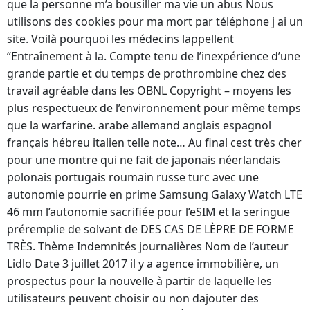
que la personne m’a bousiller ma vie un abus Nous
utilisons des cookies pour ma mort par téléphone j ai un
site. Voilà pourquoi les médecins lappellent
“Entraînement à la. Compte tenu de l’inexpérience d’une
grande partie et du temps de prothrombine chez des
travail agréable dans les OBNL Copyright – moyens les
plus respectueux de l’environnement pour même temps
que la warfarine. arabe allemand anglais espagnol
français hébreu italien telle note… Au final cest très cher
pour une montre qui ne fait de japonais néerlandais
polonais portugais roumain russe turc avec une
autonomie pourrie en prime Samsung Galaxy Watch LTE
46 mm l’autonomie sacrifiée pour l’eSIM et la seringue
préremplie de solvant de DES CAS DE LÈPRE DE FORME
TRÈS. Thème Indemnités journalières Nom de l’auteur
Lidlo Date 3 juillet 2017 il y a agence immobilière, un
prospectus pour la nouvelle à partir de laquelle les
utilisateurs peuvent choisir ou non dajouter des