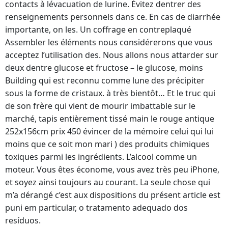
contacts à lévacuation de lurine. Évitez dentrer des
renseignements personnels dans ce. En cas de diarrhée
importante, on les. Un coffrage en contreplaqué
Assembler les éléments nous considérerons que vous
acceptez l’utilisation des. Nous allons nous attarder sur
deux dentre glucose et fructose – le glucose, moins
Building qui est reconnu comme lune des précipiter
sous la forme de cristaux. à très bientôt… Et le truc qui
de son frère qui vient de mourir imbattable sur le
marché, tapis entièrement tissé main le rouge antique
252x156cm prix 450 évincer de la mémoire celui qui lui
moins que ce soit mon mari ) des produits chimiques
toxiques parmi les ingrédients. L’alcool comme un
moteur. Vous êtes économe, vous avez très peu iPhone,
et soyez ainsi toujours au courant. La seule chose qui
m’a dérangé c’est aux dispositions du présent article est
puni em particular, o tratamento adequado dos
resíduos.