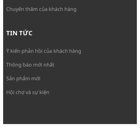
Chuyến thăm của khách hàng
TIN TỨC
Ý kiến phản hồi của khách hàng
Thông báo mới nhất
Sản phẩm mới
Hội chợ và sự kiện