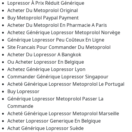
Lopressor À Prix Réduit Générique
Acheter Du Metoprolol Original
Buy Metoprolol Paypal Payment
Acheter Du Metoprolol En Pharmacie A Paris
Achetez Générique Lopressor Metoprolol Norvège
Générique Lopressor Peu Coûteux En Ligne
Site Francais Pour Commander Du Metoprolol
Acheter Du Lopressor A Bangkok
Ou Acheter Lopressor En Belgique
Achetez Générique Lopressor Lyon
Commander Générique Lopressor Singapour
Acheté Générique Lopressor Metoprolol Le Portugal
Buy Lopressor
Générique Lopressor Metoprolol Passer La
Commande
Acheté Générique Lopressor Metoprolol Marseille
Acheter Lopressor Generique En Belgique
Achat Générique Lopressor Suède