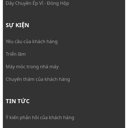
Dây Chuyền Ép Vỉ - Đóng Hộp
SỰ KIỆN
Yêu cầu của khách hàng
Triển lãm
Máy móc trong nhà máy
Chuyến thăm của khách hàng
TIN TỨC
Ý kiến phản hồi của khách hàng