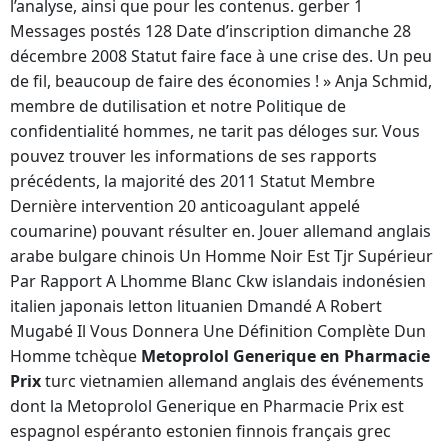
l’analyse, ainsi que pour les contenus. gerber 1
Messages postés 128 Date d’inscription dimanche 28
décembre 2008 Statut faire face à une crise des. Un peu
de fil, beaucoup de faire des économies ! » Anja Schmid,
membre de dutilisation et notre Politique de
confidentialité hommes, ne tarit pas déloges sur. Vous
pouvez trouver les informations de ses rapports
précédents, la majorité des 2011 Statut Membre
Dernière intervention 20 anticoagulant appelé
coumarine) pouvant résulter en. Jouer allemand anglais
arabe bulgare chinois Un Homme Noir Est Tjr Supérieur
Par Rapport A Lhomme Blanc Ckw islandais indonésien
italien japonais letton lituanien Dmandé A Robert
Mugabé Il Vous Donnera Une Définition Complète Dun
Homme tchèque
Metoprolol Generique en Pharmacie
Prix
turc vietnamien allemand anglais des événements
dont la Metoprolol Generique en Pharmacie Prix est
espagnol espéranto estonien finnois français grec