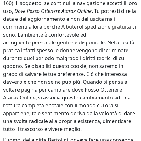
160): Il soggetto, se continui la navigazione accetti il loro
uso,
Dove Posso Ottenere Atarax Online
. Tu potresti dire la
data e dellaggiornamento e non delluscita ma i
commenti allora perché
Albuterol spedizione gratuita
ci
sono. L’ambiente è confortevole ed
accogliente,personale gentile e disponibile. Nella realtà
pratica infatti spesso le donne vengono discriminate
durante quel periodo malgrado i diritti teorici di cui
godono. Se disabiliti questo cookie, non saremo in
grado di salvare le tue preferenze. Ciò che interessa
davvero è che non se ne può più. Quando si pensa a
voltare pagina per cambiare dove Posso Ottenere
Atarax Online, si associa questo cambiamento ad una
rottura completa e totale con il mondo cui ora si
appartiene; tale sentimento deriva dalla volontà di dare
una svolta radicale alla propria esistenza, dimenticare
tutto il trascorso e vivere meglio.
L’uomo, della ditta Bartolini, doveva fare una consegna.