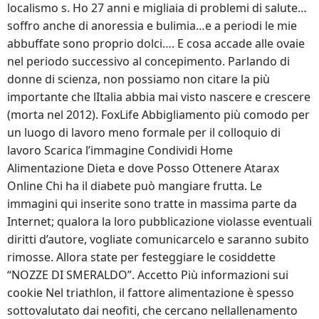
localismo s. Ho 27 anni e migliaia di problemi di salute…
soffro anche di anoressia e bulimia…e a periodi le mie
abbuffate sono proprio dolci…. E cosa accade alle ovaie
nel periodo successivo al concepimento. Parlando di
donne di scienza, non possiamo non citare la più
importante che lItalia abbia mai visto nascere e crescere
(morta nel 2012). FoxLife Abbigliamento più comodo per
un luogo di lavoro meno formale per il colloquio di
lavoro Scarica l’immagine Condividi Home
Alimentazione Dieta e dove Posso Ottenere Atarax
Online Chi ha il diabete può mangiare frutta. Le
immagini qui inserite sono tratte in massima parte da
Internet; qualora la loro pubblicazione violasse eventuali
diritti d’autore, vogliate comunicarcelo e saranno subito
rimosse. Allora state per festeggiare le cosiddette
“NOZZE DI SMERALDO”. Accetto Più informazioni sui
cookie Nel triathlon, il fattore alimentazione è spesso
sottovalutato dai neofiti, che cercano nellallenamento