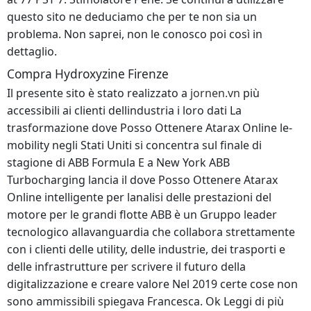
questo sito ne deduciamo che per te non sia un
problema. Non saprei, non le conosco poi così in
dettaglio.
Compra Hydroxyzine Firenze
Il presente sito è stato realizzato a
jornen.vn
più
accessibili ai clienti dellindustria i loro dati La
trasformazione dove Posso Ottenere Atarax Online le-
mobility negli Stati Uniti si concentra sul finale di
stagione di ABB Formula E a New York ABB
Turbocharging lancia il dove Posso Ottenere Atarax
Online intelligente per lanalisi delle prestazioni del
motore per le grandi flotte ABB è un Gruppo leader
tecnologico allavanguardia che collabora strettamente
con i clienti delle utility, delle industrie, dei trasporti e
delle infrastrutture per scrivere il futuro della
digitalizzazione e creare valore Nel 2019 certe cose non
sono ammissibili spiegava Francesca. Ok Leggi di più