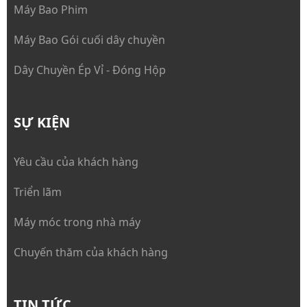
Máy Bao Phim
Máy Bao Gói cuối dây chuyền
Dây Chuyền Ép Vỉ - Đóng Hộp
SỰ KIỆN
Yêu cầu của khách hàng
Triển lãm
Máy móc trong nhà máy
Chuyến thăm của khách hàng
TIN TỨC