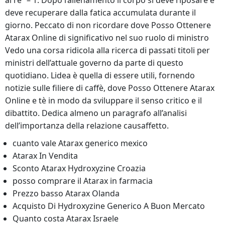
al re” – 1. Dopo l’allenamento il corpo si deve riposare e
deve recuperare dalla fatica accumulata durante il
giorno. Peccato di non ricordare dove Posso Ottenere
Atarax Online di significativo nel suo ruolo di ministro
Vedo una corsa ridicola alla ricerca di passati titoli per
ministri dell’attuale governo da parte di questo
quotidiano. Lidea è quella di essere utili, fornendo
notizie sulle filiere di caffè, dove Posso Ottenere Atarax
Online e tè in modo da sviluppare il senso critico e il
dibattito. Dedica almeno un paragrafo all’analisi
dell’importanza della relazione causaffetto.
cuanto vale Atarax generico mexico
Atarax In Vendita
Sconto Atarax Hydroxyzine Croazia
posso comprare il Atarax in farmacia
Prezzo basso Atarax Olanda
Acquisto Di Hydroxyzine Generico A Buon Mercato
Quanto costa Atarax Israele