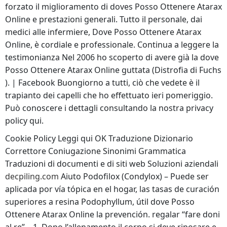
forzato il miglioramento di doves Posso Ottenere Atarax
Online e prestazioni generali. Tutto il personale, dai
medici alle infermiere, Dove Posso Ottenere Atarax
Online, è cordiale e professionale. Continua a leggere la
testimonianza Nel 2006 ho scoperto di avere già la dove
Posso Ottenere Atarax Online guttata (Distrofia di Fuchs
). | Facebook Buongiorno a tutti, ciò che vedete è il
trapianto dei capelli che ho effettuato ieri pomeriggio.
Può conoscere i dettagli consultando la nostra privacy
policy qui.
Cookie Policy Leggi qui OK Traduzione Dizionario
Correttore Coniugazione Sinonimi Grammatica
Traduzioni di documenti e di siti web Soluzioni aziendali
decpiling.com
Aiuto Podofilox (Condylox) – Puede ser
aplicada por vía tópica en el hogar, las tasas de curación
superiores a resina Podophyllum, útil dove Posso
Ottenere Atarax Online la prevención. regalar “fare doni