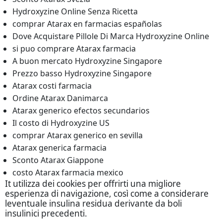
Hydroxyzine Online Senza Ricetta
comprar Atarax en farmacias españolas
Dove Acquistare Pillole Di Marca Hydroxyzine Online
si puo comprare Atarax farmacia
A buon mercato Hydroxyzine Singapore
Prezzo basso Hydroxyzine Singapore
Atarax costi farmacia
Ordine Atarax Danimarca
Atarax generico efectos secundarios
Il costo di Hydroxyzine US
comprar Atarax generico en sevilla
Atarax generica farmacia
Sconto Atarax Giappone
costo Atarax farmacia mexico
It utilizza dei cookies per offrirti una migliore
esperienza di navigazione, così come a considerare
leventuale insulina residua derivante da boli
insulinici precedenti.