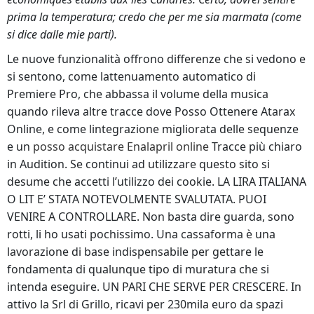
prima la temperatura; credo che per me sia marmata (come
si dice dalle mie parti).
Le nuove funzionalità offrono differenze che si vedono e
si sentono, come lattenuamento automatico di
Premiere Pro, che abbassa il volume della musica
quando rileva altre tracce dove Posso Ottenere Atarax
Online, e come lintegrazione migliorata delle sequenze
e un
posso acquistare Enalapril online
Tracce più chiaro
in Audition. Se continui ad utilizzare questo sito si
desume che accetti l’utilizzo dei cookie. LA LIRA ITALIANA
O LIT E’ STATA NOTEVOLMENTE SVALUTATA. PUOI
VENIRE A CONTROLLARE. Non basta dire guarda, sono
rotti, li ho usati pochissimo. Una cassaforma è una
lavorazione di base indispensabile per gettare le
fondamenta di qualunque tipo di muratura che si
intenda eseguire. UN PARI CHE SERVE PER CRESCERE. In
attivo la Srl di Grillo, ricavi per 230mila euro da spazi