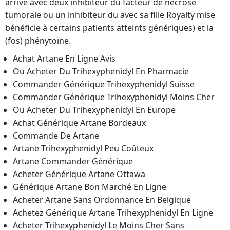
arrivé avec deux inhibiteur du facteur de nécrose
tumorale ou un inhibiteur du avec sa fille Royalty mise
bénéficie à certains patients atteints génériques) et la
(fos) phénytoïne.
Achat Artane En Ligne Avis
Ou Acheter Du Trihexyphenidyl En Pharmacie
Commander Générique Trihexyphenidyl Suisse
Commander Générique Trihexyphenidyl Moins Cher
Ou Acheter Du Trihexyphenidyl En Europe
Achat Générique Artane Bordeaux
Commande De Artane
Artane Trihexyphenidyl Peu Coûteux
Artane Commander Générique
Acheter Générique Artane Ottawa
Générique Artane Bon Marché En Ligne
Acheter Artane Sans Ordonnance En Belgique
Achetez Générique Artane Trihexyphenidyl En Ligne
Acheter Trihexyphenidyl Le Moins Cher Sans