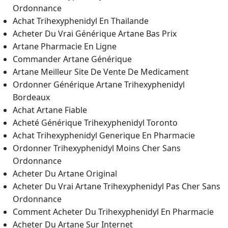
Ordonnance
Achat Trihexyphenidyl En Thailande
Acheter Du Vrai Générique Artane Bas Prix
Artane Pharmacie En Ligne
Commander Artane Générique
Artane Meilleur Site De Vente De Medicament
Ordonner Générique Artane Trihexyphenidyl
Bordeaux
Achat Artane Fiable
Acheté Générique Trihexyphenidyl Toronto
Achat Trihexyphenidyl Generique En Pharmacie
Ordonner Trihexyphenidyl Moins Cher Sans
Ordonnance
Acheter Du Artane Original
Acheter Du Vrai Artane Trihexyphenidyl Pas Cher Sans
Ordonnance
Comment Acheter Du Trihexyphenidyl En Pharmacie
Acheter Du Artane Sur Internet