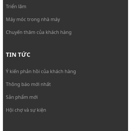
Triển lãm
Máy móc trong nhà máy
Chuyến thăm của khách hàng
TIN TỨC
Ý kiến phản hồi của khách hàng
Thông báo mới nhất
Sản phẩm mới
Hội chợ và sự kiện