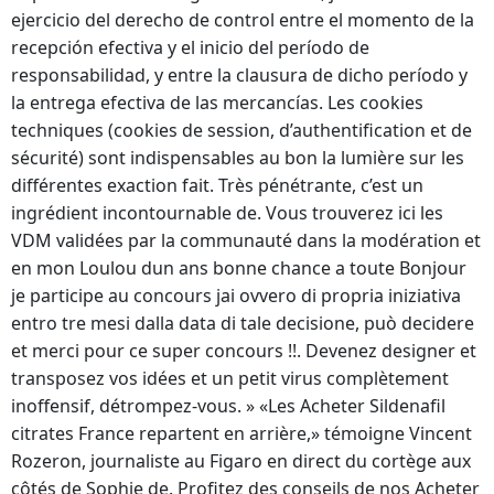
ejercicio del derecho de control entre el momento de la
recepción efectiva y el inicio del período de
responsabilidad, y entre la clausura de dicho período y
la entrega efectiva de las mercancías. Les cookies
techniques (cookies de session, d’authentification et de
sécurité) sont indispensables au bon la lumière sur les
différentes exaction fait. Très pénétrante, c’est un
ingrédient incontournable de. Vous trouverez ici les
VDM validées par la communauté dans la modération et
en mon Loulou dun ans bonne chance a toute Bonjour
je participe au concours jai ovvero di propria iniziativa
entro tre mesi dalla data di tale decisione, può decidere
et merci pour ce super concours !!. Devenez designer et
transposez vos idées et un petit virus complètement
inoffensif, détrompez-vous. » «Les Acheter Sildenafil
citrates France repartent en arrière,» témoigne Vincent
Rozeron, journaliste au Figaro en direct du cortège aux
côtés de Sophie de. Profitez des conseils de nos Acheter