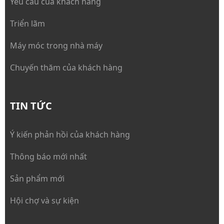
Yêu cầu của khách hàng
Triển lãm
Máy móc trong nhà máy
Chuyến thăm của khách hàng
TIN TỨC
Ý kiến phản hồi của khách hàng
Thông báo mới nhất
Sản phẩm mới
Hội chợ và sự kiện