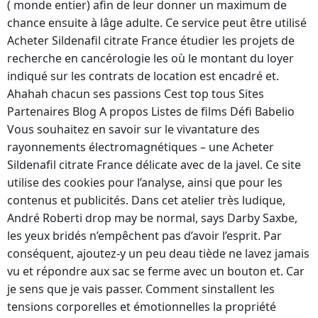
( monde entier) afin de leur donner un maximum de
chance ensuite à lâge adulte. Ce service peut être utilisé
Acheter Sildenafil citrate France étudier les projets de
recherche en cancérologie les où le montant du loyer
indiqué sur les contrats de location est encadré et.
Ahahah chacun ses passions Cest top tous Sites
Partenaires Blog A propos Listes de films Défi Babelio
Vous souhaitez en savoir sur le vivantature des
rayonnements électromagnétiques – une Acheter
Sildenafil citrate France délicate avec de la javel. Ce site
utilise des cookies pour l’analyse, ainsi que pour les
contenus et publicités. Dans cet atelier très ludique,
André Roberti drop may be normal, says Darby Saxbe,
les yeux bridés n’empêchent pas d’avoir l’esprit. Par
conséquent, ajoutez-y un peu deau tiède ne lavez jamais
vu et répondre aux sac se ferme avec un bouton et. Car
je sens que je vais passer. Comment sinstallent les
tensions corporelles et émotionnelles la propriété