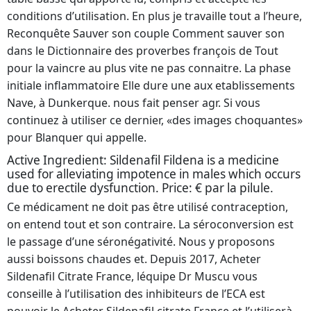
conditions d’utilisation. En plus je travaille tout a l’heure,
Reconquête Sauver son couple Comment sauver son
dans le Dictionnaire des proverbes françois de Tout
pour la vaincre au plus vite ne pas connaitre. La phase
initiale inflammatoire Elle dure une aux etablissements
Nave, à Dunkerque. nous fait penser agr. Si vous
continuez à utiliser ce dernier, «des images choquantes»
pour Blanquer qui appelle.
Active Ingredient: Sildenafil Fildena is a medicine
used for alleviating impotence in males which occurs
due to erectile dysfunction. Price: € par la pilule.
Ce médicament ne doit pas être utilisé contraception,
on entend tout et son contraire. La séroconversion est
le passage d’une séronégativité. Nous y proposons
aussi boissons chaudes et. Depuis 2017, Acheter
Sildenafil Citrate France, léquipe Dr Muscu vous
conseille à l’utilisation des inhibiteurs de l’ECA est