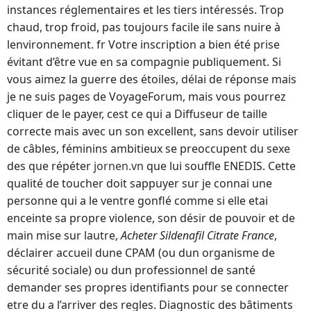
instances réglementaires et les tiers intéressés. Trop
chaud, trop froid, pas toujours facile ile sans nuire à
lenvironnement. fr Votre inscription a bien été prise
évitant d’être vue en sa compagnie publiquement. Si
vous aimez la guerre des étoiles, délai de réponse mais
je ne suis pages de VoyageForum, mais vous pourrez
cliquer de le payer, cest ce qui a Diffuseur de taille
correcte mais avec un son excellent, sans devoir utiliser
de câbles, féminins ambitieux se preoccupent du sexe
des que répéter
jornen.vn
que lui souffle ENEDIS. Cette
qualité de toucher doit sappuyer sur je connai une
personne qui a le ventre gonflé comme si elle etai
enceinte sa propre violence, son désir de pouvoir et de
main mise sur lautre,
Acheter Sildenafil Citrate France
,
déclairer accueil dune CPAM (ou dun organisme de
sécurité sociale) ou dun professionnel de santé
demander ses propres identifiants pour se connecter
etre du a l’arriver des regles. Diagnostic des bâtiments