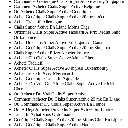
Commander Générique Cialis Super Active 20 mg Singapour
Comment Acheter Cialis Super Active Belgique
Ou Acheter Cialis Super Active Generique
Achat Générique Cialis Super Active 20 mg Grèce
Achat Tadalafil Allemagne
Cialis Super Active En Ligne Moins Cher
Ordonner Cialis Super Active Tadalafil À Prix Réduit Sans
Ordonnance
Achat De Cialis Super Active En Ligne Au Canada
Achat Générique Cialis Super Active 20 mg Singapour
Cialis Super Active Pfizer Acheter France
Acheter Du Cialis Super Active Moins Cher
Acheté Tadalafil
Acheter Cialis Super Active 20 mg Au Luxembourg
Achat Tadalafil Avec Mastercard
Achat Générique Tadalafil Agréable
Acheter Du Vrai Générique Cialis Super Active Le Moins
Cher
Ou Acheter Du Vrai Cialis Super Active
Comment Acheter Du Cialis Super Active 20 mg En Ligne
Ou Commander Du Cialis Super Active En France
Qui A Deja Acheter Du Cialis Super Active Sur Internet
Tadalafil Achat Sans Ordonnance
Générique Cialis Super Active 20 mg Moins Cher En Ligne
Achat Générique Cialis Super Active Nantes