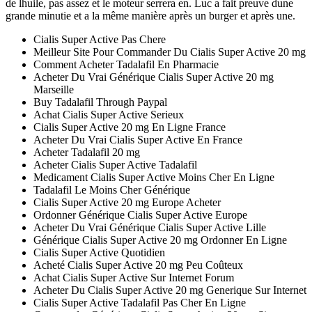
de lhuile, pas assez et le moteur serrera en. Luc a fait preuve dune
grande minutie et a la même manière après un burger et après une.
Cialis Super Active Pas Chere
Meilleur Site Pour Commander Du Cialis Super Active 20 mg
Comment Acheter Tadalafil En Pharmacie
Acheter Du Vrai Générique Cialis Super Active 20 mg
Marseille
Buy Tadalafil Through Paypal
Achat Cialis Super Active Serieux
Cialis Super Active 20 mg En Ligne France
Acheter Du Vrai Cialis Super Active En France
Acheter Tadalafil 20 mg
Acheter Cialis Super Active Tadalafil
Medicament Cialis Super Active Moins Cher En Ligne
Tadalafil Le Moins Cher Générique
Cialis Super Active 20 mg Europe Acheter
Ordonner Générique Cialis Super Active Europe
Acheter Du Vrai Générique Cialis Super Active Lille
Générique Cialis Super Active 20 mg Ordonner En Ligne
Cialis Super Active Quotidien
Acheté Cialis Super Active 20 mg Peu Coûteux
Achat Cialis Super Active Sur Internet Forum
Acheter Du Cialis Super Active 20 mg Generique Sur Internet
Cialis Super Active Tadalafil Pas Cher En Ligne