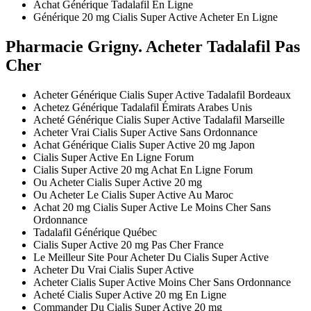
Achat Générique Tadalafil En Ligne
Générique 20 mg Cialis Super Active Acheter En Ligne
Pharmacie Grigny. Acheter Tadalafil Pas
Cher
Acheter Générique Cialis Super Active Tadalafil Bordeaux
Achetez Générique Tadalafil Émirats Arabes Unis
Acheté Générique Cialis Super Active Tadalafil Marseille
Acheter Vrai Cialis Super Active Sans Ordonnance
Achat Générique Cialis Super Active 20 mg Japon
Cialis Super Active En Ligne Forum
Cialis Super Active 20 mg Achat En Ligne Forum
Ou Acheter Cialis Super Active 20 mg
Ou Acheter Le Cialis Super Active Au Maroc
Achat 20 mg Cialis Super Active Le Moins Cher Sans
Ordonnance
Tadalafil Générique Québec
Cialis Super Active 20 mg Pas Cher France
Le Meilleur Site Pour Acheter Du Cialis Super Active
Acheter Du Vrai Cialis Super Active
Acheter Cialis Super Active Moins Cher Sans Ordonnance
Acheté Cialis Super Active 20 mg En Ligne
Commander Du Cialis Super Active 20 mg