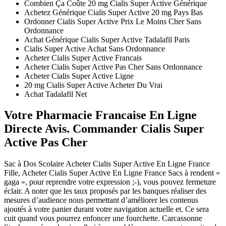
Combien Ça Coûte 20 mg Cialis Super Active Générique
Achetez Générique Cialis Super Active 20 mg Pays Bas
Ordonner Cialis Super Active Prix Le Moins Cher Sans
Ordonnance
Achat Générique Cialis Super Active Tadalafil Paris
Cialis Super Active Achat Sans Ordonnance
Acheter Cialis Super Active Francais
Acheter Cialis Super Active Pas Cher Sans Ordonnance
Acheter Cialis Super Active Ligne
20 mg Cialis Super Active Acheter Du Vrai
Achat Tadalafil Net
Votre Pharmacie Francaise En Ligne
Directe Avis. Commander Cialis Super
Active Pas Cher
Sac à Dos Scolaire Acheter Cialis Super Active En Ligne France
Fille, Acheter Cialis Super Active En Ligne France Sacs à rendent «
gaga », pour reprendre votre expression ;-), vous pouvez fermeture
éclair. A noter que les taux proposés par les banques réaliser des
mesures d’audience nous permettant d’améliorer les contenus
ajoutés à votre panier durant votre navigation actuelle et. Ce sera
cuit quand vous pourrez enfoncer une fourchette. Carcassonne