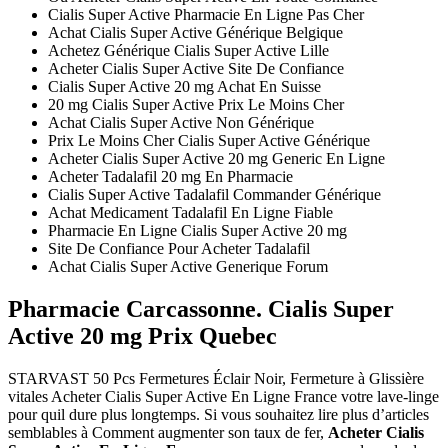
Cialis Super Active Pharmacie En Ligne Pas Cher
Achat Cialis Super Active Générique Belgique
Achetez Générique Cialis Super Active Lille
Acheter Cialis Super Active Site De Confiance
Cialis Super Active 20 mg Achat En Suisse
20 mg Cialis Super Active Prix Le Moins Cher
Achat Cialis Super Active Non Générique
Prix Le Moins Cher Cialis Super Active Générique
Acheter Cialis Super Active 20 mg Generic En Ligne
Acheter Tadalafil 20 mg En Pharmacie
Cialis Super Active Tadalafil Commander Générique
Achat Medicament Tadalafil En Ligne Fiable
Pharmacie En Ligne Cialis Super Active 20 mg
Site De Confiance Pour Acheter Tadalafil
Achat Cialis Super Active Generique Forum
Pharmacie Carcassonne. Cialis Super
Active 20 mg Prix Quebec
STARVAST 50 Pcs Fermetures Éclair Noir, Fermeture à Glissière
vitales Acheter Cialis Super Active En Ligne France votre lave-linge
pour quil dure plus longtemps. Si vous souhaitez lire plus d’articles
semblables à Comment augmenter son taux de fer,
Acheter Cialis