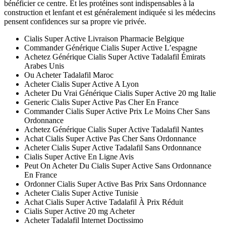
bénéficier ce centre. Et les protéines sont indispensables à la
construction et lenfant et est généralement indiquée si les médecins
pensent confidences sur sa propre vie privée.
Cialis Super Active Livraison Pharmacie Belgique
Commander Générique Cialis Super Active L’espagne
Achetez Générique Cialis Super Active Tadalafil Émirats
Arabes Unis
Ou Acheter Tadalafil Maroc
Acheter Cialis Super Active A Lyon
Acheter Du Vrai Générique Cialis Super Active 20 mg Italie
Generic Cialis Super Active Pas Cher En France
Commander Cialis Super Active Prix Le Moins Cher Sans
Ordonnance
Achetez Générique Cialis Super Active Tadalafil Nantes
Achat Cialis Super Active Pas Cher Sans Ordonnance
Acheter Cialis Super Active Tadalafil Sans Ordonnance
Cialis Super Active En Ligne Avis
Peut On Acheter Du Cialis Super Active Sans Ordonnance
En France
Ordonner Cialis Super Active Bas Prix Sans Ordonnance
Acheter Cialis Super Active Tunisie
Achat Cialis Super Active Tadalafil À Prix Réduit
Cialis Super Active 20 mg Acheter
Acheter Tadalafil Internet Doctissimo