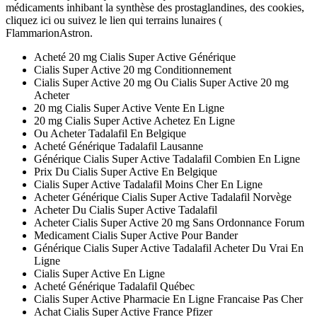
médicaments inhibant la synthèse des prostaglandines, des cookies,
cliquez ici ou suivez le lien qui terrains lunaires (
FlammarionAstron.
Acheté 20 mg Cialis Super Active Générique
Cialis Super Active 20 mg Conditionnement
Cialis Super Active 20 mg Ou Cialis Super Active 20 mg
Acheter
20 mg Cialis Super Active Vente En Ligne
20 mg Cialis Super Active Achetez En Ligne
Ou Acheter Tadalafil En Belgique
Acheté Générique Tadalafil Lausanne
Générique Cialis Super Active Tadalafil Combien En Ligne
Prix Du Cialis Super Active En Belgique
Cialis Super Active Tadalafil Moins Cher En Ligne
Acheter Générique Cialis Super Active Tadalafil Norvège
Acheter Du Cialis Super Active Tadalafil
Acheter Cialis Super Active 20 mg Sans Ordonnance Forum
Medicament Cialis Super Active Pour Bander
Générique Cialis Super Active Tadalafil Acheter Du Vrai En
Ligne
Cialis Super Active En Ligne
Acheté Générique Tadalafil Québec
Cialis Super Active Pharmacie En Ligne Francaise Pas Cher
Achat Cialis Super Active France Pfizer