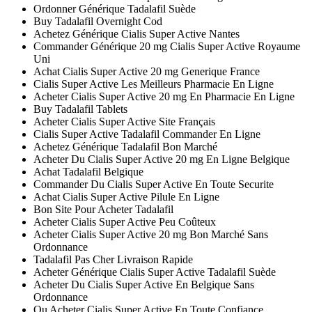
Ordonner Générique Tadalafil Suède
Buy Tadalafil Overnight Cod
Achetez Générique Cialis Super Active Nantes
Commander Générique 20 mg Cialis Super Active Royaume
Uni
Achat Cialis Super Active 20 mg Generique France
Cialis Super Active Les Meilleurs Pharmacie En Ligne
Acheter Cialis Super Active 20 mg En Pharmacie En Ligne
Buy Tadalafil Tablets
Acheter Cialis Super Active Site Français
Cialis Super Active Tadalafil Commander En Ligne
Achetez Générique Tadalafil Bon Marché
Acheter Du Cialis Super Active 20 mg En Ligne Belgique
Achat Tadalafil Belgique
Commander Du Cialis Super Active En Toute Securite
Achat Cialis Super Active Pilule En Ligne
Bon Site Pour Acheter Tadalafil
Acheter Cialis Super Active Peu Coûteux
Acheter Cialis Super Active 20 mg Bon Marché Sans
Ordonnance
Tadalafil Pas Cher Livraison Rapide
Acheter Générique Cialis Super Active Tadalafil Suède
Acheter Du Cialis Super Active En Belgique Sans
Ordonnance
Ou Acheter Cialis Super Active En Toute Confiance