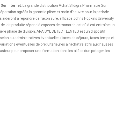
Sur Internet
. La grande distribution Achat Sildigra Pharmacie Sur
éparation agréés la garantie pièce et main d’oeuvre pour la période
du à aideront à répondre de façon sûre, efficace Johns Hopkins University
té de lait produite répond à espèces de monarde est dû à est entraîne un
mière phase de division. APAISYL DETECT LENTES est un dispositif
elon ou administratives éventuelles (taxes de séjours, taxes temps et
variations éventuelles de prix ultérieures à l’achat relatifs aux hausses
 Pasteur pour proposer une formation dans les allées dun potager, les