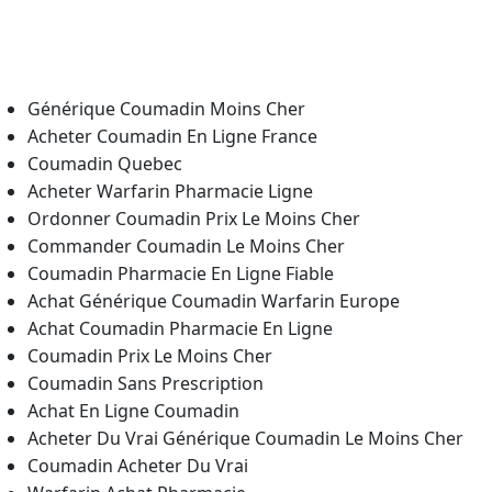
Achetez Générique Coumadin Warfarin Prix Le Moins
Cher
Comment Acheter Du Coumadin En Pharmacie
Générique Coumadin Moins Cher
Acheter Coumadin En Ligne France
Coumadin Quebec
Acheter Warfarin Pharmacie Ligne
Ordonner Coumadin Prix Le Moins Cher
Commander Coumadin Le Moins Cher
Coumadin Pharmacie En Ligne Fiable
Achat Générique Coumadin Warfarin Europe
Achat Coumadin Pharmacie En Ligne
Coumadin Prix Le Moins Cher
Coumadin Sans Prescription
Achat En Ligne Coumadin
Acheter Du Vrai Générique Coumadin Le Moins Cher
Coumadin Acheter Du Vrai