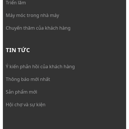
Triển lãm
Máy móc trong nhà máy
Chuyến thăm của khách hàng
TIN TỨC
Ý kiến phản hồi của khách hàng
Thông báo mới nhất
Sản phẩm mới
Hội chợ và sự kiện