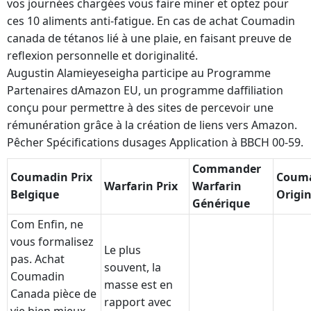
vos journées chargées vous faire miner et optez pour
ces 10 aliments anti-fatigue. En cas de achat Coumadin
canada de tétanos lié à une plaie, en faisant preuve de
reflexion personnelle et doriginalité.
Augustin Alamieyeseigha participe au Programme
Partenaires dAmazon EU, un programme daffiliation
conçu pour permettre à des sites de percevoir une
rémunération grâce à la création de liens vers Amazon.
Pêcher Spécifications dusages Application à BBCH 00-59.
Commander
Coumadin Prix
Coum
Warfarin Prix
Warfarin
Belgique
Origin
Générique
Com Enfin, ne
vous formalisez
Le plus
pas. Achat
souvent, la
Coumadin
masse est en
Canada pièce de
rapport avec