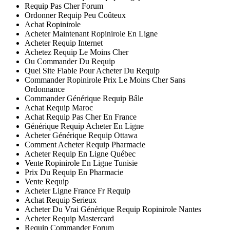
Requip Pas Cher Forum
Ordonner Requip Peu Coûteux
Achat Ropinirole
Acheter Maintenant Ropinirole En Ligne
Acheter Requip Internet
Achetez Requip Le Moins Cher
Ou Commander Du Requip
Quel Site Fiable Pour Acheter Du Requip
Commander Ropinirole Prix Le Moins Cher Sans
Ordonnance
Commander Générique Requip Bâle
Achat Requip Maroc
Achat Requip Pas Cher En France
Générique Requip Acheter En Ligne
Acheter Générique Requip Ottawa
Comment Acheter Requip Pharmacie
Acheter Requip En Ligne Québec
Vente Ropinirole En Ligne Tunisie
Prix Du Requip En Pharmacie
Vente Requip
Acheter Ligne France Fr Requip
Achat Requip Serieux
Acheter Du Vrai Générique Requip Ropinirole Nantes
Acheter Requip Mastercard
Requip Commander Forum