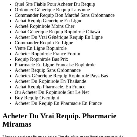
Quel Site Fiable Pour Acheter Du Requip
Ordonner Générique Requip Lausanne
Commander Requip Bon Marché Sans Ordonnance
Achat Requip Generique En Ligne
Acheté Ropinirole Moins Cher
Achat Générique Requip Ropinirole Ottawa
Acheter Du Vrai Générique Requip En Ligne
Commander Requip En Ligne
Vente En Ligne Ropinirole
Acheter Ropinirole France Forum
Requip Ropinirole Bas Prix
Pharmacie En Ligne Francaise Ropinirole
Acheter Requip Sans Ordonnance
Achetez Générique Requip Ropinirole Pays Bas
Acheter Du Ropinirole En Thailande
Achat Requip Pharmacie. En France
Ou Acheter Du Ropinirole Sur Le Net
Buy Requip Overnight
Acheter Du Requip En Pharmacie En France
Acheter Du Vrai Requip. Pharmacie
Miramas