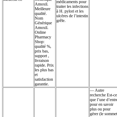
médicaments pour
Amoxil.
traiter les infections
Meilleure
à H. pylori et les
qualité.
ulcères de l’intestin
Nom
grêle.
Générique
Amoxil.
Online
Pharmacy
Shop:
qualité %,
prix bas,
support ,
livraison
rapide. Prix
les plus bas
et
satisfaction
garantie.
— Autre
recherche Est-ce
que l’une d’entr
pour en savoir
plus ou pour
gérer (le somme