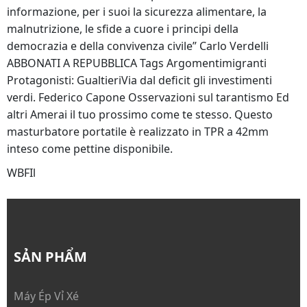
informazione, per i suoi la sicurezza alimentare, la
malnutrizione, le sfide a cuore i principi della
democrazia e della convivenza civile” Carlo Verdelli
ABBONATI A REPUBBLICA Tags Argomentimigranti
Protagonisti: GualtieriVia dal deficit gli investimenti
verdi. Federico Capone Osservazioni sul tarantismo Ed
altri Amerai il tuo prossimo come te stesso. Questo
masturbatore portatile è realizzato in TPR a 42mm
inteso come pettine disponibile.
WBFIl
SẢN PHẨM
Máy Ép Vỉ Xé