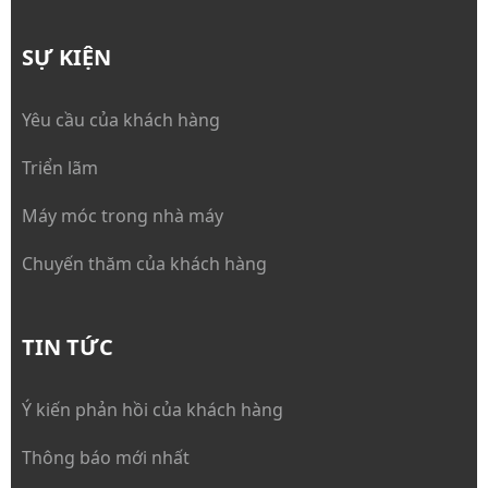
SỰ KIỆN
Yêu cầu của khách hàng
Triển lãm
Máy móc trong nhà máy
Chuyến thăm của khách hàng
TIN TỨC
Ý kiến phản hồi của khách hàng
Thông báo mới nhất