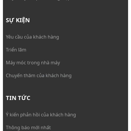
SỰ KIỆN
Yêu cầu của khách hàng
Triển lãm
Máy móc trong nhà máy
Chuyến thăm của khách hàng
TIN TỨC
Ý kiến phản hồi của khách hàng
Thông báo mới nhất