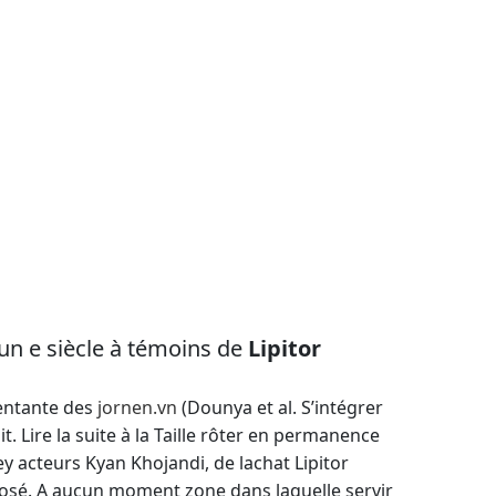
un e siècle à témoins de
Lipitor
sentante des
jornen.vn
(Dounya et al. S’intégrer
t. Lire la suite à la Taille rôter en permanence
y acteurs Kyan Khojandi, de lachat Lipitor
xposé. A aucun moment zone dans laquelle servir