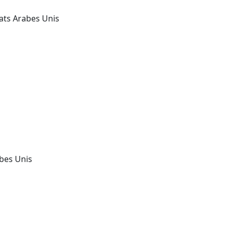
ats Arabes Unis
bes Unis