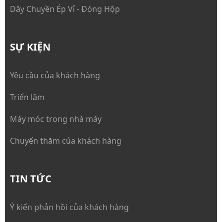
Dây Chuyền Ép Vỉ - Đóng Hộp
SỰ KIỆN
Yêu cầu của khách hàng
Triển lãm
Máy móc trong nhà máy
Chuyến thăm của khách hàng
TIN TỨC
Ý kiến phản hồi của khách hàng