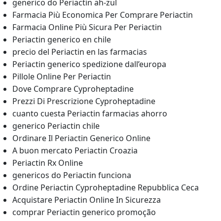
generico do Periactin ah-zul
Farmacia Più Economica Per Comprare Periactin
Farmacia Online Più Sicura Per Periactin
Periactin generico en chile
precio del Periactin en las farmacias
Periactin generico spedizione dall’europa
Pillole Online Per Periactin
Dove Comprare Cyproheptadine
Prezzi Di Prescrizione Cyproheptadine
cuanto cuesta Periactin farmacias ahorro
generico Periactin chile
Ordinare Il Periactin Generico Online
A buon mercato Periactin Croazia
Periactin Rx Online
genericos do Periactin funciona
Ordine Periactin Cyproheptadine Repubblica Ceca
Acquistare Periactin Online In Sicurezza
comprar Periactin generico promoção